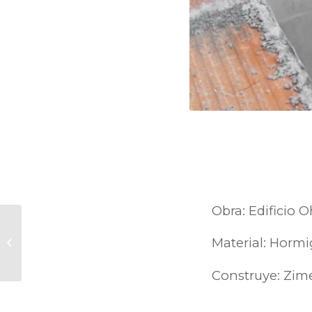
Obra: Edificio 
Departamentos y
Material: Horm
locales comerciales
Construye: Zime