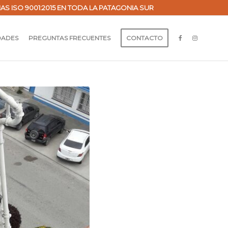
ISO 9001:2015 EN TODA LA PATAGONIA SUR
DADES
PREGUNTAS FRECUENTES
CONTACTO