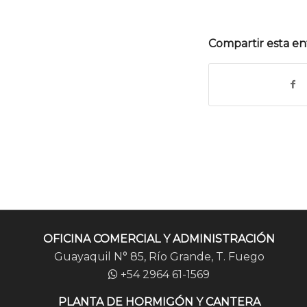
Compartir esta en
OFICINA COMERCIAL Y ADMINISTRACIÓN
Guayaquil N° 85, Río Grande, T. Fuego
+54 2964 61-1569
PLANTA DE HORMIGÓN Y CANTERA