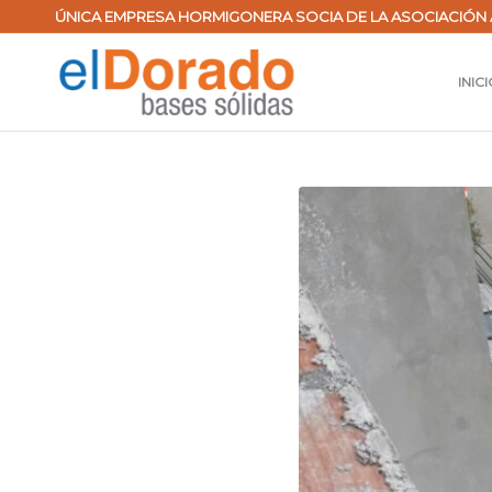
ÚNICA EMPRESA HORMIGONERA SOCIA DE LA ASOCIACIÓN 
INIC