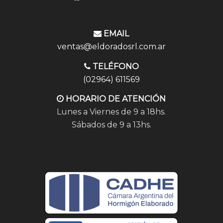
EMAIL
ventas@eldoradosrl.com.ar
TELÉFONO
(02964) 611569
HORARIO DE ATENCIÓN
Lunes a Viernes de 9 a 18hs.
Sábados de 9 a 13hs.