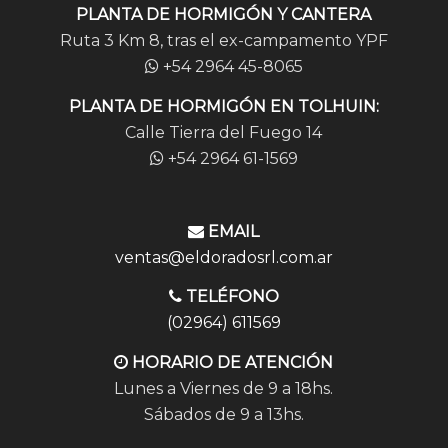
PLANTA DE HORMIGÓN Y CANTERA
Ruta 3 Km 8, tras el ex-campamento YPF
+54 2964 45-8065
PLANTA DE HORMIGÓN EN TOLHUIN:
Calle Tierra del Fuego 14
+54 2964 61-1569
EMAIL
ventas@eldoradosrl.com.ar
TELÉFONO
(02964) 611569
HORARIO DE ATENCIÓN
Lunes a Viernes de 9 a 18hs.
Sábados de 9 a 13hs.