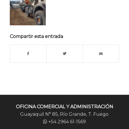
Compartir esta entrada
OFICINA COMERCIAL Y ADMINISTRACIÓN
Guayaquil N° 85, Río Grande, T. Fuego
+54 2964 61-1569