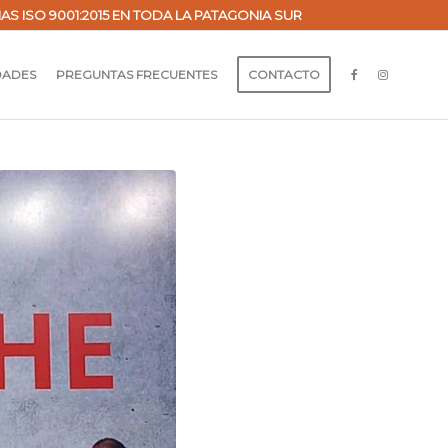
ISO 9001:2015 EN TODA LA PATAGONIA SUR
DADES
PREGUNTAS FRECUENTES
CONTACTO