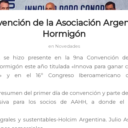
ención de la Asociación Arge
Hormigón
en
Novedades
 se hizo presente en la 9na Convención de
ormigón este año titulada «Innova para ganar c
dad» y en el 16º Congreso Iberoamericano
O
esumen del primer día de convención y parte del 
siva para los socios de AAHH, a donde el
grales y sustentables-Holcim Argentina. Julio A