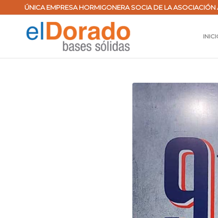
ÚNICA EMPRESA HORMIGONERA SOCIA DE LA ASOCIACIÓN 
INIC