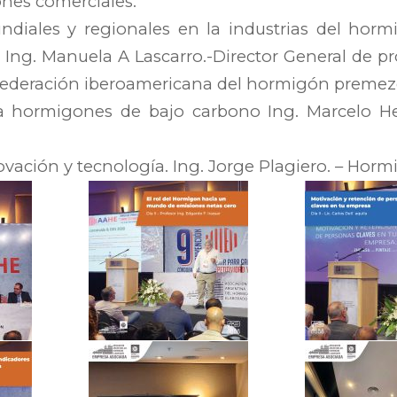
ones comerciales.
diales y regionales en la industrias del horm
l Ing. Manuela A Lascarro.-Director General de pr
a federación iberoamericana del hormigón premez
a hormigones de bajo carbono Ing. Marcelo H
vación y tecnología. Ing. Jorge Plagiero. – Horm