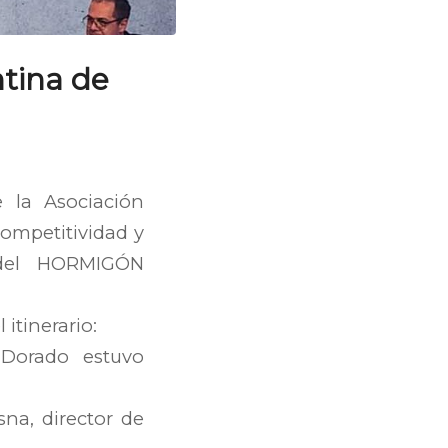
ntina de
 la Asociación
ompetitividad y
 del HORMIGÓN
itinerario:
 Dorado estuvo
sna, director de