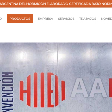
ARGENTINA DEL HORMIGÓN ELABORADO CERTIFICADA BAJO NORMAS 
IO
PRODUCTOS
EMPRESA
SERVICIOS
TRABAJOS
NOVE